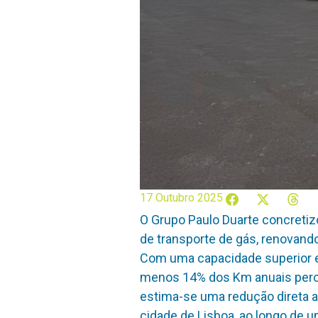
17 Outubro 2025
O Grupo Paulo Duarte concretiz
de transporte de gás, renovando
Com uma capacidade superior em
menos 14% dos Km anuais perco
estima-se uma redução direta an
cidade de Lisboa, ao longo de u