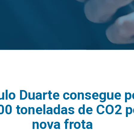
ulo Duarte consegue 
600 toneladas de CO2 
nova frota