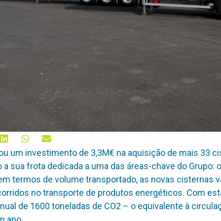
ou um investimento de 3,3M€ na aquisição de mais 33 cis
 a sua frota dedicada a uma das áreas-chave do Grupo: o
 termos de volume transportado, as novas cisternas vão
rridos no transporte de produtos energéticos. Com es
ual de 1600 toneladas de CO2 – o equivalente à circulaç
m ano.