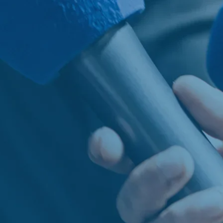
idade
Serviços
Notícias
Junte-se a nós
Contact