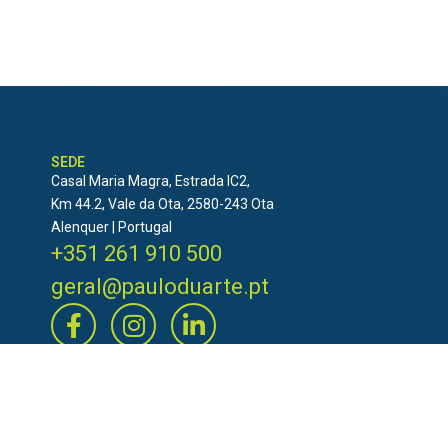
SEDE
Casal Maria Magra, Estrada IC2,
Km 44.2, Vale da Ota, 2580-243 Ota
Alenquer | Portugal
+351 261 910 500
geral@pauloduarte.pt