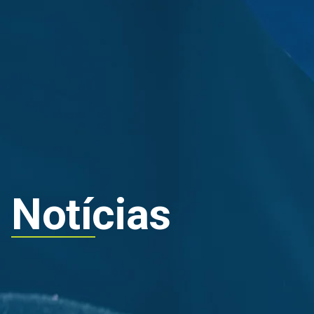
Grupo
Sustentabil
Notícias