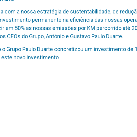
a com a nossa estratégia de sustentabilidade, de reduçã
investimento permanente na eficiência das nossas ope
ir em 50% as nossas emissões por KM percorrido até 20
 os CEOs do Grupo, António e Gustavo Paulo Duarte.
o o Grupo Paulo Duarte concretizou um investimento de 
a este novo investimento.