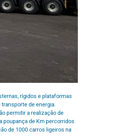
ternas, rígidos e plataformas
 transporte de energia.
 permitir a realização de
ta poupança de Km percorridos
ão de 1000 carros ligeiros na