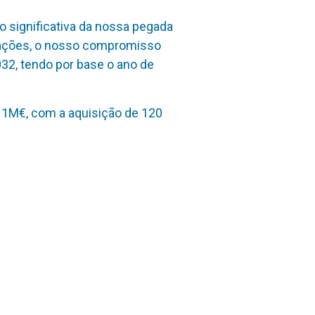
o significativa da nossa pegada
rações, o nosso compromisso
32, tendo por base o ano de
11M€, com a aquisição de 120