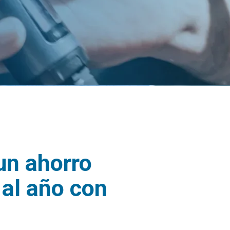
un ahorro
 al año con