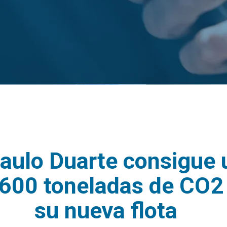
aulo Duarte consigue 
1600 toneladas de CO2
su nueva flota