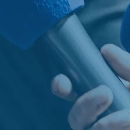
dad
Serviços
Noticias
Únase a nosotros
Contact