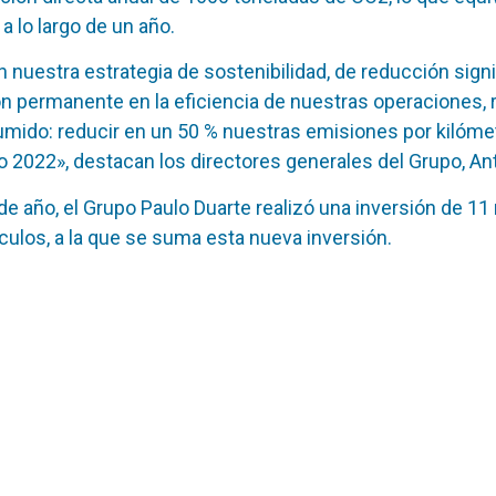
a lo largo de un año.
n nuestra estrategia de sostenibilidad, de reducción signi
ón permanente en la eficiencia de nuestras operaciones,
mido: reducir en un 50 % nuestras emisiones por kilómet
 2022», destacan los directores generales del Grupo, An
de año, el Grupo Paulo Duarte realizó una inversión de 11
ulos, a la que se suma esta nueva inversión.