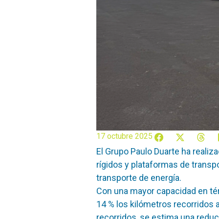
17 octubre 2025
El Grupo Paulo Duarte ha realiz
rígidos y plataformas de transpo
transporte de energía.
Con una mayor capacidad en tér
14 % los kilómetros recorridos
recorridos, se estima una reduc