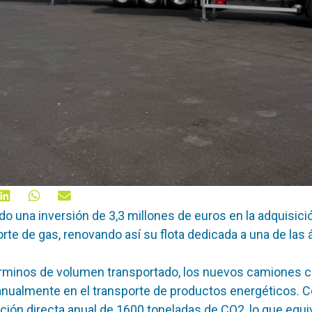
ado una inversión de 3,3 millones de euros en la adquisic
rte de gas, renovando así su flota dedicada a una de las á
minos de volumen transportado, los nuevos camiones cis
 anualmente en el transporte de productos energéticos. C
ción directa anual de 1600 toneladas de CO2, lo que equiv