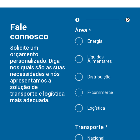
1
2
Fale
Área *
connosco
Energia
Solicite um
orçamento
Líquidos
personalizado. Diga-
Alimentares
nos quais são as suas
necessidades e nós
Distribuição
apresentamos a
solução de
E-commerce
transporte e logística
mais adequada.
Logística
Transporte *
Nacional