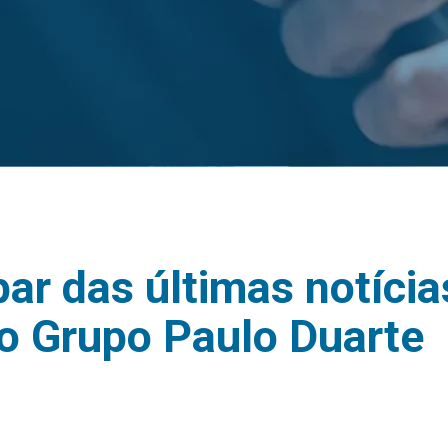
par das últimas notíci
o Grupo Paulo Duarte