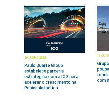
17 OUTU
30 JUNHO 2026
Grupo
Paulo Duarte Group
poupa
estabelece parceria
tonel
estratégica com a ICG para
com n
acelerar o crescimento na
Península Ibérica