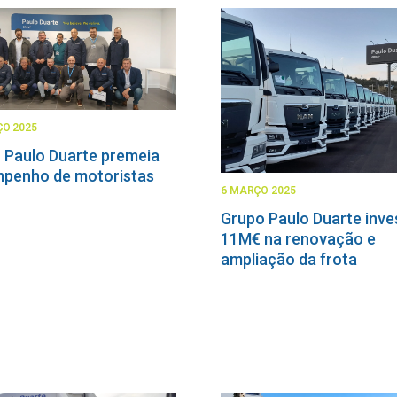
O 2025
 Paulo Duarte premeia
penho de motoristas
6 MARÇO 2025
Grupo Paulo Duarte inve
11M€ na renovação e
ampliação da frota