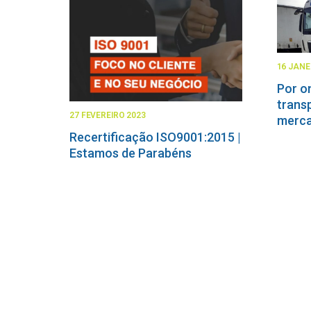
16 JANE
Por o
trans
27 FEVEREIRO 2023
merca
Recertificação ISO9001:2015 |
Estamos de Parabéns