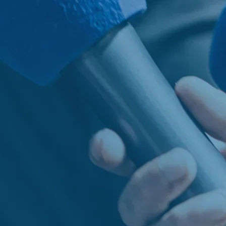
idade
Serviços
Notícias
Junte-se a nós
Contact