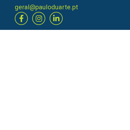
geral@pauloduarte.pt