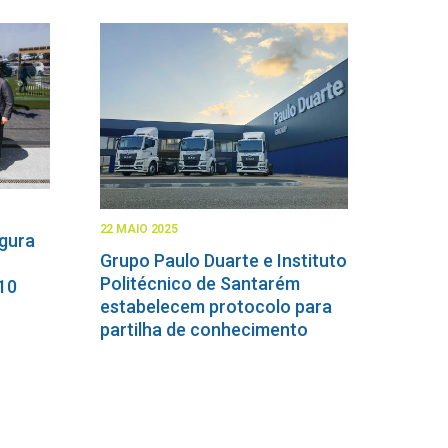
22 MAIO 2025
ugura
Grupo Paulo Duarte e Instituto
Politécnico de Santarém
 10
estabelecem protocolo para
partilha de conhecimento