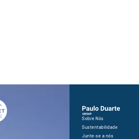
Sobre Nós
Sustentabilidade
Junte-se a nós