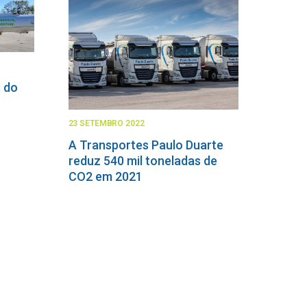
s do
23 SETEMBRO 2022
A Transportes Paulo Duarte
reduz 540 mil toneladas de
CO2 em 2021