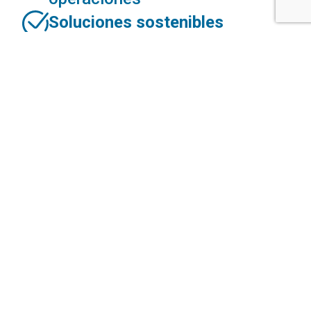
Soluciones sostenibles
Calidad, seguridad y
certificación
garantizadas