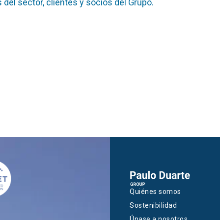
del sector, clientes y socios del Grupo.
Quiénes somos
Sostenibilidad
Únase a nosotros