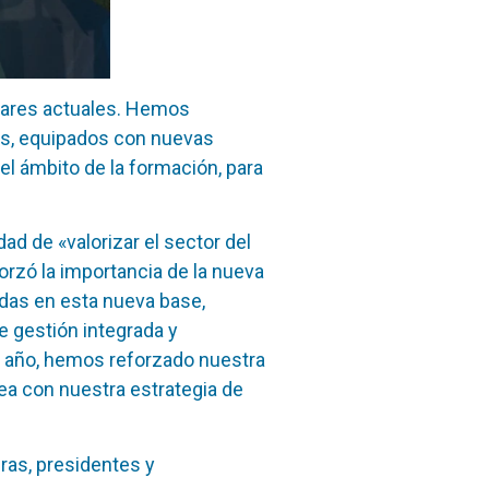
dares actuales. Hemos
os, equipados con nuevas
el ámbito de la formación, para
ad de «valorizar el sector del
orzó la importancia de la nueva
adas en esta nueva base,
 gestión integrada y
e año, hemos reforzado nuestra
nea con nuestra estrategia de
ras, presidentes y