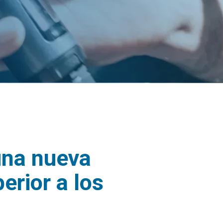
una nueva
erior a los