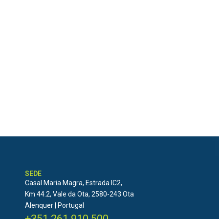
SEDE
Casal Maria Magra, Estrada IC2,
Km 44.2, Vale da Ota, 2580-243 Ota
Alenquer | Portugal
+351 261 910 500