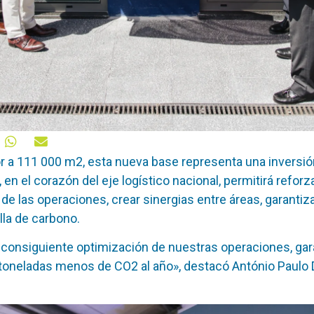
or a 111 000 m2, esta nueva base representa una inversió
 en el corazón del eje logístico nacional, permitirá refor
de las operaciones, crear sinergias entre áreas, garantiza
lla de carbono.
la consiguiente optimización de nuestras operaciones, g
 toneladas menos de CO2 al año», destacó António Paulo D