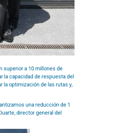
n superior a 10 millones de
zar la capacidad de respuesta del
r la optimización de las rutas y,
arantizamos una reducción de 1
uarte, director general del