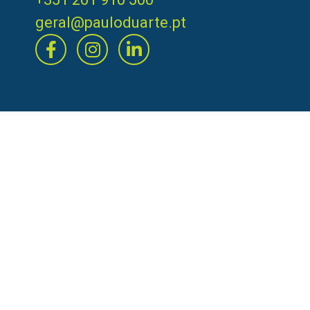
geral@pauloduarte.pt