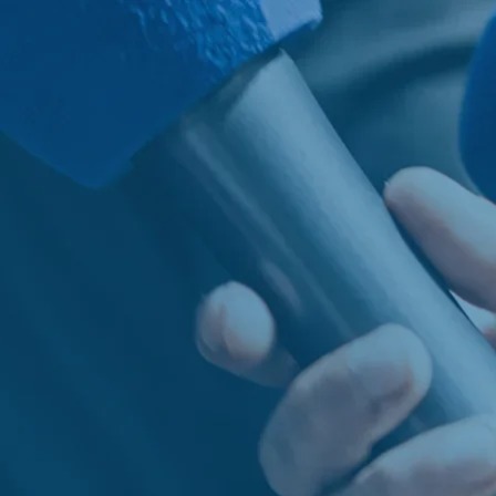
dad
Serviços
Noticias
Únase a nosotros
Contact