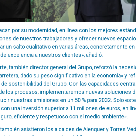
acan por su modernidad, en línea con los mejores están
ones de nuestros trabajadores y ofrecer nuevos espaci
r un salto cualitativo en varias áreas, concretamente en 
 de excelencia a nuestros clientes», añadió.
te, también director general del Grupo, reforzó la necesid
rretera, dado su peso significativo en la economía» y ref
a de sostenibilidad del Grupo. Con las capacidades centr
n de los procesos, implementaremos nuevas soluciones de
ucir nuestras emisiones en un 50 % para 2032. Solo est
 con una inversión superior a 11 millones de euros, en lí
guro, eficiente y respetuoso con el medio ambiente».
también asistieron los alcaldes de Alenquer y Torres Ved