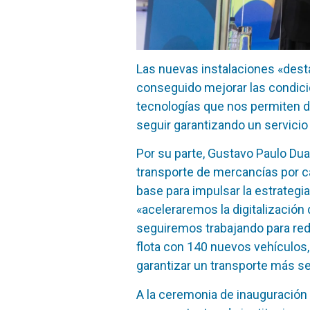
Las nuevas instalaciones «dest
conseguido mejorar las condici
tecnologías que nos permiten da
seguir garantizando un servicio
Por su parte, Gustavo Paulo Duar
transporte de mercancías por ca
base para impulsar la estrategi
«aceleraremos la digitalizació
seguiremos trabajando para red
flota con 140 nuevos vehículos,
garantizar un transporte más se
A la ceremonia de inauguración 